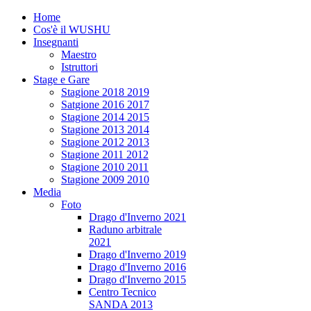
Home
Cos'è il WUSHU
Insegnanti
Maestro
Istruttori
Stage e Gare
Stagione 2018 2019
Satgione 2016 2017
Stagione 2014 2015
Stagione 2013 2014
Stagione 2012 2013
Stagione 2011 2012
Stagione 2010 2011
Stagione 2009 2010
Media
Foto
Drago d'Inverno 2021
Raduno arbitrale
2021
Drago d'Inverno 2019
Drago d'Inverno 2016
Drago d'Inverno 2015
Centro Tecnico
SANDA 2013