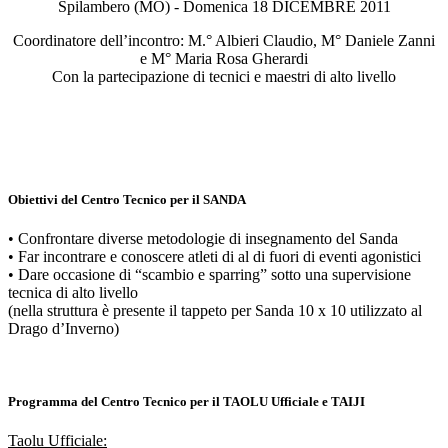
Spilambero (MO) - Domenica 18 DICEMBRE 2011
Coordinatore dell’incontro: M.° Albieri Claudio, M° Daniele Zanni
e M° Maria Rosa Gherardi
Con la partecipazione di tecnici e maestri di alto livello
Obiettivi del Centro Tecnico per il SANDA
• Confrontare diverse metodologie di insegnamento del Sanda
• Far incontrare e conoscere atleti di al di fuori di eventi agonistici
• Dare occasione di “scambio e sparring” sotto una supervisione
tecnica di alto livello
(nella struttura è presente il tappeto per Sanda 10 x 10 utilizzato al
Drago d’Inverno)
Programma del Centro Tecnico per il TAOLU Ufficiale e TAIJI
Taolu Ufficiale: