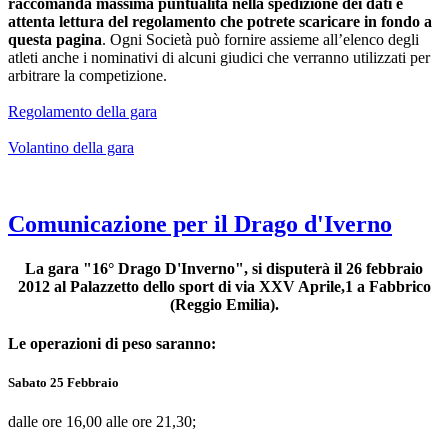
raccomanda massima puntualità nella spedizione dei dati e
attenta lettura del regolamento che potrete scaricare in fondo a
questa pagina
. Ogni Società può fornire assieme all’elenco degli
atleti anche i nominativi di alcuni giudici che verranno utilizzati per
arbitrare la competizione.
Regolamento della gara
Volantino della gara
Comunicazione per il Drago d'Iverno
La gara "16° Drago D'Inverno", si disputerà il 26 febbraio
2012 al Palazzetto dello sport di via XXV Aprile,1 a Fabbrico
(Reggio Emilia).
Le operazioni di peso saranno:
Sabato 25 Febbraio
dalle ore 16,00 alle ore 21,30;