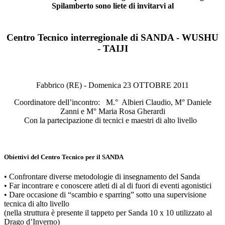
Spilamberto sono liete di invitarvi al
Centro Tecnico interregionale di SANDA - WUSHU
- TAIJI
Fabbrico (RE) - Domenica 23 OTTOBRE 2011
Coordinatore dell’incontro: M.° Albieri Claudio, M° Daniele
Zanni e M° Maria Rosa Gherardi
Con la partecipazione di tecnici e maestri di alto livello
Obiettivi del Centro Tecnico per il SANDA
• Confrontare diverse metodologie di insegnamento del Sanda
• Far incontrare e conoscere atleti di al di fuori di eventi agonistici
• Dare occasione di “scambio e sparring” sotto una supervisione
tecnica di alto livello
(nella struttura è presente il tappeto per Sanda 10 x 10 utilizzato al
Drago d’Inverno)