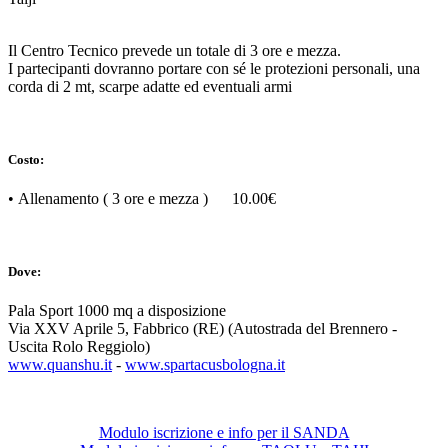
Il Centro Tecnico prevede un totale di 3 ore e mezza.
I partecipanti dovranno portare con sé le protezioni personali, una
corda di 2 mt, scarpe adatte ed eventuali armi
Costo:
• Allenamento ( 3 ore e mezza ) 10.00€
Dove:
Pala Sport 1000 mq a disposizione
Via XXV Aprile 5, Fabbrico (RE) (Autostrada del Brennero -
Uscita Rolo Reggiolo)
www.quanshu.it
-
www.spartacusbologna.it
Modulo iscrizione e info per il SANDA