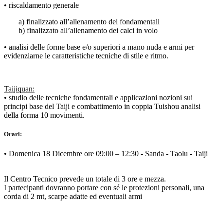
• riscaldamento generale
a) finalizzato all’allenamento dei fondamentali
b) finalizzato all’allenamento dei calci in volo
• analisi delle forme base e/o superiori a mano nuda e armi per
evidenziarne le caratteristiche tecniche di stile e ritmo.
Taijiquan:
• studio delle tecniche fondamentali e applicazioni nozioni sui
principi base del Taiji e combattimento in coppia Tuishou analisi
della forma 10 movimenti.
Orari:
• Domenica 18 Dicembre ore 09:00 – 12:30 - Sanda - Taolu - Taiji
Il Centro Tecnico prevede un totale di 3 ore e mezza.
I partecipanti dovranno portare con sé le protezioni personali, una
corda di 2 mt, scarpe adatte ed eventuali armi