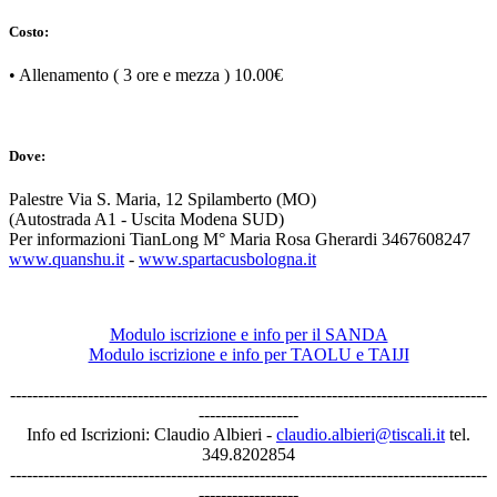
Costo:
• Allenamento ( 3 ore e mezza ) 10.00€
Dove:
Palestre Via S. Maria, 12 Spilamberto (MO)
(Autostrada A1 - Uscita Modena SUD)
Per informazioni TianLong M° Maria Rosa Gherardi 3467608247
www.quanshu.it
-
www.spartacusbologna.it
Modulo iscrizione e info per il SANDA
Modulo iscrizione e info per TAOLU e TAIJI
--------------------------------------------------------------------------------------
------------------
Info ed Iscrizioni: Claudio Albieri -
claudio.albieri@tiscali.it
tel.
349.8202854
--------------------------------------------------------------------------------------
------------------