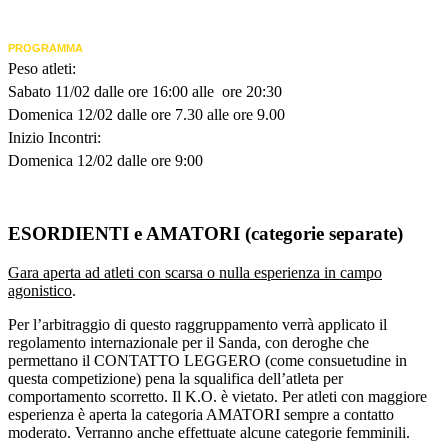
PROGRAMMA
Peso atleti:
Sabato 11/02 dalle ore 16:00 alle ore 20:30
Domenica 12/02 dalle ore 7.30 alle ore 9.00
Inizio Incontri:
Domenica 12/02 dalle ore 9:00
ESORDIENTI e AMATORI (categorie separate)
Gara aperta ad atleti con scarsa o nulla esperienza in campo
agonistico
.
Per l’arbitraggio di questo raggruppamento verrà applicato il
regolamento internazionale per il Sanda, con deroghe che
permettano il CONTATTO LEGGERO (come consuetudine in
questa competizione) pena la squalifica dell’atleta per
comportamento scorretto. Il K.O. è vietato. Per atleti con maggiore
esperienza è aperta la categoria AMATORI sempre a contatto
moderato. Verranno anche effettuate alcune categorie femminili.