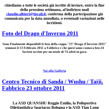
chiediamo a tutte le società già iscritte di inviare, entro la fine
della prossima settimana, al'indirizzo mail
claudio.albieri@tiscali.it
, conferma della partecipazione già
comunicata per la data annullata, o eventuali variazioni nelle
iscrizioni.
Foto del Drago d'Inverno 2011
Sono Finalmente disponibili le foto della coppa "15° Drago d'Inverno 2011"
tenutasi il 13 Febbraio 2011 a Fabbrico e che quest'anno contava ben 24
Società iscritte per un totale di 74 atleti in gara.
Vai alla Galleria
Centro Tecnico di Sanda / Wushu / Taiji.
Fabbrico 23 ottobre 2011
La ASD QUANSHU Reggio Emilia, la Polisportiva
Dilettantistica Spartacus Bologna e la ASD Tian Long