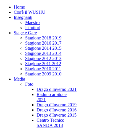
Home
Cos'è il WUSHU
Insegnanti
Maestro
Istruttori
Stage e Gare
Stagione 2018 2019
Satgione 2016 2017
Stagione 2014 2015
Stagione 2013 2014
Stagione 2012 2013
Stagione 2011 2012
Stagione 2010 2011
Stagione 2009 2010
Media
Foto
Drago d'Inverno 2021
Raduno arbitrale
2021
Drago d'Inverno 2019
Drago d'Inverno 2016
Drago d'Inverno 2015
Centro Tecnico
SANDA 2013