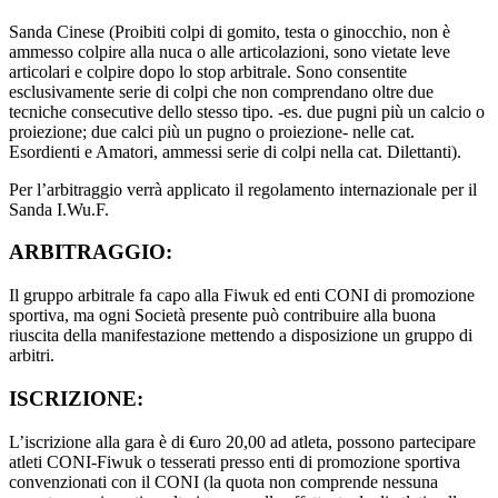
Sanda Cinese (Proibiti colpi di gomito, testa o ginocchio, non è
ammesso colpire alla nuca o alle articolazioni, sono vietate leve
articolari e colpire dopo lo stop arbitrale. Sono consentite
esclusivamente serie di colpi che non comprendano oltre due
tecniche consecutive dello stesso tipo. -es. due pugni più un calcio o
proiezione; due calci più un pugno o proiezione- nelle cat.
Esordienti e Amatori, ammessi serie di colpi nella cat. Dilettanti).
Per l’arbitraggio verrà applicato il regolamento internazionale per il
Sanda I.Wu.F.
ARBITRAGGIO:
Il gruppo arbitrale fa capo alla Fiwuk ed enti CONI di promozione
sportiva, ma ogni Società presente può contribuire alla buona
riuscita della manifestazione mettendo a disposizione un gruppo di
arbitri.
ISCRIZIONE:
L’iscrizione alla gara è di €uro 20,00 ad atleta, possono partecipare
atleti CONI-Fiwuk o tesserati presso enti di promozione sportiva
convenzionati con il CONI (la quota non comprende nessuna