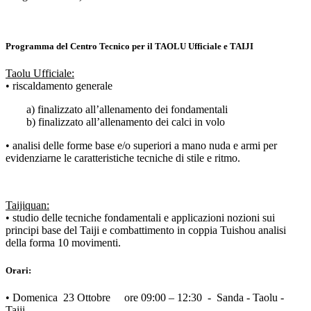
Programma del Centro Tecnico per il TAOLU Ufficiale e TAIJI
Taolu Ufficiale:
• riscaldamento generale
a) finalizzato all’allenamento dei fondamentali
b) finalizzato all’allenamento dei calci in volo
• analisi delle forme base e/o superiori a mano nuda e armi per
evidenziarne le caratteristiche tecniche di stile e ritmo.
Taijiquan:
• studio delle tecniche fondamentali e applicazioni nozioni sui
principi base del Taiji e combattimento in coppia Tuishou analisi
della forma 10 movimenti.
Orari:
• Domenica 23 Ottobre ore 09:00 – 12:30 - Sanda - Taolu -
Taiji