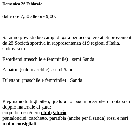
Domenica 26 Febbraio
dalle ore 7,30 alle ore 9,00.
Saranno previsti due campi di gara per accogliere atleti provenienti
da 28 Società sportiva in rappresentanza di 9 regioni d'Italia,
suddivisi in:
Esordienti (maschile e femminile) - semi Sanda
Amatori (solo maschile) - semi Sanda
Dilettanti (maschile e femminile) - Sanda.
Preghiamo tutti gli atleti, qualora non sia impossibile, di dotarsi di
doppio materiale di gara:
corpetto rosso/nero
obbligatorio
;
pantaloncini, caschetto, paratibia (anche per il sanda) rossi e neri
molto consigliati
.