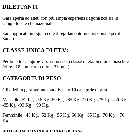
DILETTANTI
Gara aperta ad atleti con più ampia esperienza agonistica sia in
campo locale che nazionale.
Sarà applicato integralmente il regolamento internazionale per il
Sanda.
CLASSE UNICA DI ETA’:
Per tutte le categorie vi sarà una sola classe di età: Seniores maschile
(oltre i 18 anni e non oltre i 35 anni).
CATEGORIE DI PESO:
Gli atleti in gara saranno suddivisi in 10 categorie di peso;
Maschile -52 Kg. -56 Kg.-60 Kg. -65 Kg. -70 Kg. -75 Kg. -80 Kg.
-85 Kg. -90 Kg. +90 Kg.
Femminile - 48 Kg. -52 Kg. -56 Kg.-60 Kg. -65 Kg. -70 Kg. +70
Kg
AREA DI COMBATTIMENTO: