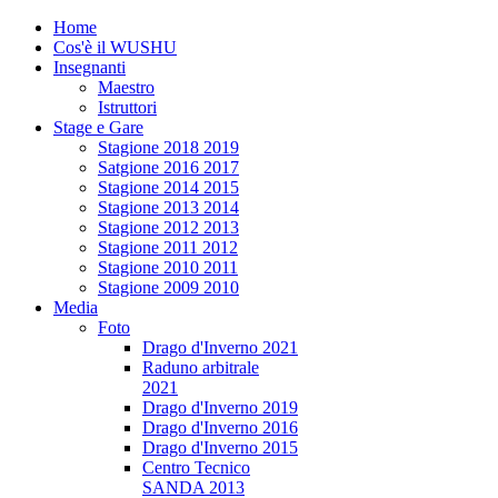
Home
Cos'è il WUSHU
Insegnanti
Maestro
Istruttori
Stage e Gare
Stagione 2018 2019
Satgione 2016 2017
Stagione 2014 2015
Stagione 2013 2014
Stagione 2012 2013
Stagione 2011 2012
Stagione 2010 2011
Stagione 2009 2010
Media
Foto
Drago d'Inverno 2021
Raduno arbitrale
2021
Drago d'Inverno 2019
Drago d'Inverno 2016
Drago d'Inverno 2015
Centro Tecnico
SANDA 2013